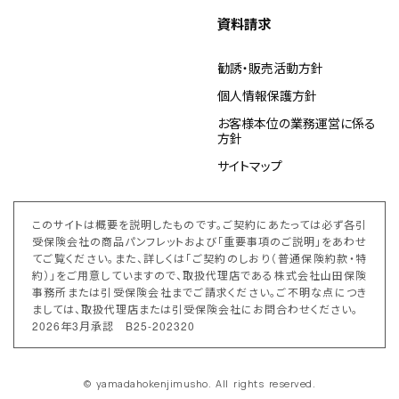
資料請求
勧誘・販売活動方針
個人情報保護方針
お客様本位の業務運営に係る
方針
サイトマップ
このサイトは概要を説明したものです。ご契約にあたっては必ず各引
受保険会社の商品パンフレットおよび「重要事項のご説明」をあわせ
てご覧ください。また、詳しくは「ご契約のしおり（普通保険約款・特
約）」をご用意していますので、取扱代理店である株式会社山田保険
事務所または引受保険会社までご請求ください。ご不明な点につき
ましては、取扱代理店または引受保険会社にお問合わせください。
2026年3月承認 B25-202320
© yamadahokenjimusho. All rights reserved.