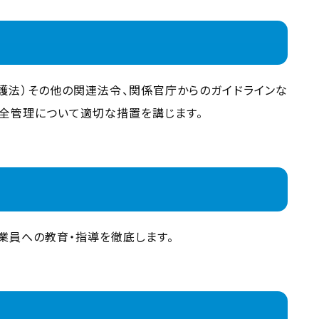
護法）その他の関連法令、関係官庁からのガイドラインな
安全管理について適切な措置を講じます。
業員への教育・指導を徹底します。